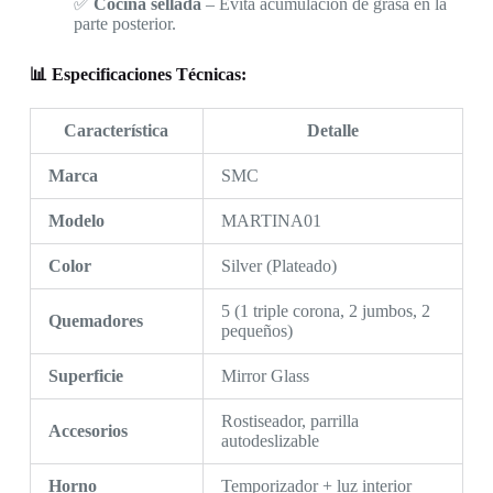
✅
Cocina sellada
– Evita acumulación de grasa en la
parte posterior.
📊 Especificaciones Técnicas:
Característica
Detalle
Marca
SMC
Modelo
MARTINA01
Color
Silver (Plateado)
5 (1 triple corona, 2 jumbos, 2
Quemadores
pequeños)
Superficie
Mirror Glass
Rostiseador, parrilla
Accesorios
autodeslizable
Horno
Temporizador + luz interior