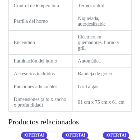
Control de temperatura
Termocontrol
Niquelada,
Parrilla del horno
autodeslizable
Eléctrico en
Encendido
quemadores, horno y
grill
Iluminación del horno
Automática
Accesorios incluidos
Bandeja de goteo
Funciones adicionales
Grill a gas
Dimensiones (alto x ancho
91 cm x 75 cm x 61 cm
x profundidad)
Productos relacionados
¡OFERTA!
¡OFERTA!
¡OFERTA!