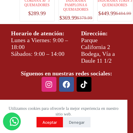
CORINNA 30″ 5
INDURAMA
INDURAMA TURÍN 5
QUEMADORES
PAMPLONA 6
QUEMADORES
QUEMADORES
$
289.99
$
449.99
$
484.99
$
369.99
$
379.99
Horario de atención:
Dirección:
Lunes a Viernes: 9:00 –
Parque
18:00
California 2
Sábados: 9:00 – 14:00
Bodega, Vía a
Daule 11 1/2
Síguenos en nuestras redes sociales:
Utilizamos cookies para ofrecerle la mejor experiencia en nuestro
sitio web.
Aceptar
Denegar