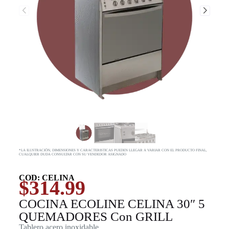
*LA ILUSTRACIÓN, DIMENSIONES Y CARACTERISTICAS PUEDEN LLEGAR A VARIAR CON EL PRODUCTO FINAL,
CUALQUIER DUDA CONSULTAR CON SU VENDEDOR ASIGNADO
COD: CELINA
$
314.99
COCINA ECOLINE CELINA 30″ 5
QUEMADORES Con GRILL
Tablero acero inoxidable