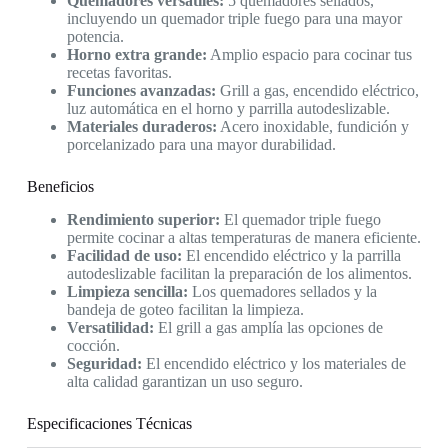
Quemadores versátiles:
5 quemadores sellados,
incluyendo un quemador triple fuego para una mayor
potencia.
Horno extra grande:
Amplio espacio para cocinar tus
recetas favoritas.
Funciones avanzadas:
Grill a gas, encendido eléctrico,
luz automática en el horno y parrilla autodeslizable.
Materiales duraderos:
Acero inoxidable, fundición y
porcelanizado para una mayor durabilidad.
Beneficios
Rendimiento superior:
El quemador triple fuego
permite cocinar a altas temperaturas de manera eficiente.
Facilidad de uso:
El encendido eléctrico y la parrilla
autodeslizable facilitan la preparación de los alimentos.
Limpieza sencilla:
Los quemadores sellados y la
bandeja de goteo facilitan la limpieza.
Versatilidad:
El grill a gas amplía las opciones de
cocción.
Seguridad:
El encendido eléctrico y los materiales de
alta calidad garantizan un uso seguro.
Especificaciones Técnicas