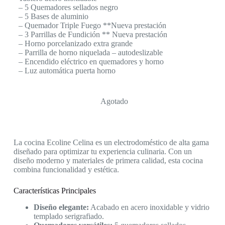
– 5 Quemadores sellados negro
– 5 Bases de aluminio
– Quemador Triple Fuego **Nueva prestación
– 3 Parrillas de Fundición ** Nueva prestación
– Horno porcelanizado extra grande
– Parrilla de horno niquelada – autodeslizable
– Encendido eléctrico en quemadores y horno
– Luz automática puerta horno
Agotado
La cocina Ecoline Celina es un electrodoméstico de alta gama
diseñado para optimizar tu experiencia culinaria. Con un
diseño moderno y materiales de primera calidad, esta cocina
combina funcionalidad y estética.
Características Principales
Diseño elegante:
Acabado en acero inoxidable y vidrio
templado serigrafiado.