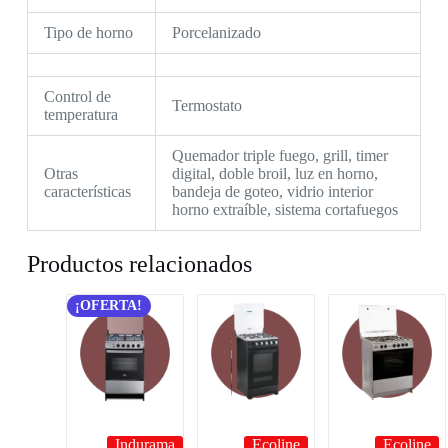
Tipo de horno
Porcelanizado
Control de
Termostato
temperatura
Quemador triple fuego, grill, timer
Otras
digital, doble broil, luz en horno,
características
bandeja de goteo, vidrio interior
horno extraíble, sistema cortafuegos
Productos relacionados
¡OFERTA!
Indurama
Ecoline
Ecoline