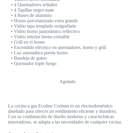
• 4 Quemadores sellados
• 4 Tapillas negro mate
• 4 Bases de aluminio
• Horno porcelanizado extra grande
• Vidrio tapa templado serigrafiado
• Vidrio horno panorámico reflectivo
• Vidrio interior horno extraible
• Grill en el horno
• Encendido eléctrico en quemadores, horno y grill
• Luz automática puerta horno
• Bandeja de goteo
• Quemador triple fuego
Agotado
La cocina a gas Ecoline Corinna es un electrodoméstico
diseñado para ofrecer un rendimiento eficiente y duradero.
Con su combinación de diseño moderno y características
innovadoras, se adapta a las necesidades de cualquier cocina.