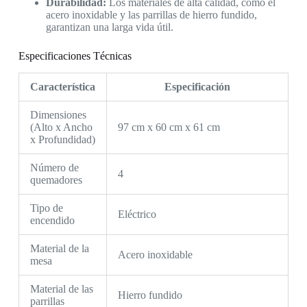
Durabilidad:
Los materiales de alta calidad, como el
acero inoxidable y las parrillas de hierro fundido,
garantizan una larga vida útil.
Especificaciones Técnicas
Característica
Especificación
Dimensiones
(Alto x Ancho
97 cm x 60 cm x 61 cm
x Profundidad)
Número de
4
quemadores
Tipo de
Eléctrico
encendido
Material de la
Acero inoxidable
mesa
Material de las
Hierro fundido
parrillas