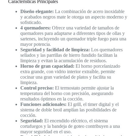
Características Principales
Diseño elegante:
La combinación de acero inoxidable
y acabados negros mate le otorga un aspecto moderno y
sofisticado.
4 quemadores:
Ofrece una variedad de tamaños de
quemadores para adaptarse a diferentes tipos de ollas y
sartenes, incluyendo un quemador triple fuego para una
mayor potencia.
Seguridad y facilidad de limpieza:
Los quemadores
sellados y las parrillas de hierro fundido facilitan la
limpieza y evitan la acumulación de residuos.
Horno de gran capacidad:
El horno porcelanizado
extra grande, con vidrio interior extraíble, permite
cocinar una gran variedad de platos y facilita su
limpieza.
Control preciso:
El termostato permite ajustar la
temperatura del horno con precisión, asegurando
resultados óptimos en la cocción.
Funciones adicionales:
El grill, el timer digital y el
sistema de doble broil amplían las posibilidades de
cocción.
Seguridad:
El encendido eléctrico, el sistema
cortafuegos y la bandeja de goteo contribuyen a una
mayor seguridad en el uso.