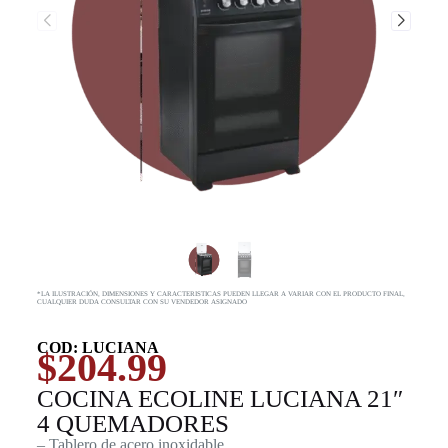
*LA ILUSTRACIÓN, DIMENSIONES Y CARACTERISTICAS PUEDEN LLEGAR A VARIAR CON EL PRODUCTO FINAL,
CUALQUIER DUDA CONSULTAR CON SU VENDEDOR ASIGNADO
COD: LUCIANA
$
204.99
COCINA ECOLINE LUCIANA 21″
4 QUEMADORES
– Tablero de acero inoxidable