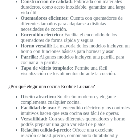
Construcción de calidad:
Fabricada con materiales
duraderos, como acero inoxidable, garantiza una larga
vida útil.
Quemadores eficientes:
Cuenta con quemadores de
diferentes tamaños para adaptarse a distintas
necesidades de cocción.
Encendido eléctrico:
Facilita el encendido de los
quemadores de forma rápida y segura.
Horno versátil:
La mayoría de los modelos incluyen un
horno con funciones básicas para hornear y asar.
Parrilla:
Algunos modelos incluyen una parrilla para
cocinar a la parrilla.
Tapa de vidrio templado:
Permite una fácil
visualización de los alimentos durante la cocción.
¿Por qué elegir una cocina Ecoline Luciana?
Diseño atractivo:
Su diseño moderno y elegante
complementa cualquier cocina.
Facilidad de uso:
El encendido eléctrico y los controles
intuitivos hacen que esta cocina sea fácil de operar.
Versatilidad:
Con sus diferentes quemadores y horno,
podrás preparar una gran variedad de platos.
Relación calidad-precio:
Ofrece una excelente
relación calidad-precio, combinando durabilidad y