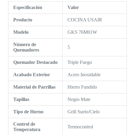
Especificación
Valor
Producto
COCINA USAIR
Modelo
GKS 76M01W
Número de
5
Quemadores
Quemador Destacado
Triple Fuego
Acabado Exterior
Acero Inoxidable
Material de Parrillas
Hierro Fundido
Tapillas
Negro Mate
Tipo de Horno
Grill Suelo/Cielo
Control de
Termocontrol
Temperatura