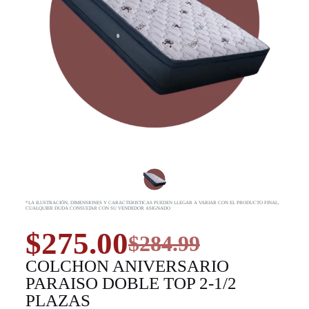
*LA ILUSTRACIÓN, DIMENSIONES Y CARACTERISTICAS PUEDEN LLEGAR A VARIAR CON EL PRODUCTO FINAL,
CUALQUIER DUDA CONSULTAR CON SU VENDEDOR ASIGNADO
$
275.00
$
284.99
COLCHON ANIVERSARIO
PARAISO DOBLE TOP 2-1/2
PLAZAS