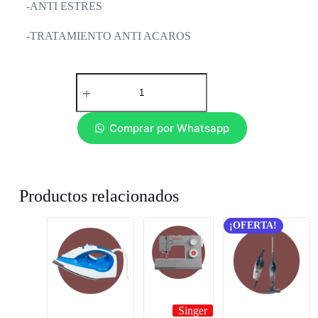
-ANTI ESTRES
-TRATAMIENTO ANTI ACAROS
Comprar por Whatsapp
Productos relacionados
¡OFERTA!
Singer