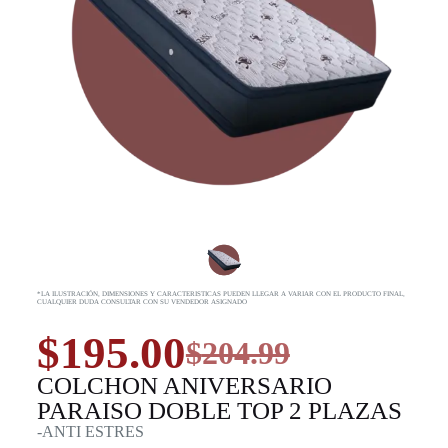
*LA ILUSTRACIÓN, DIMENSIONES Y CARACTERISTICAS PUEDEN LLEGAR A VARIAR CON EL PRODUCTO FINAL,
CUALQUIER DUDA CONSULTAR CON SU VENDEDOR ASIGNADO
$
195.00
$
204.99
COLCHON ANIVERSARIO
PARAISO DOBLE TOP 2 PLAZAS
-ANTI ESTRES