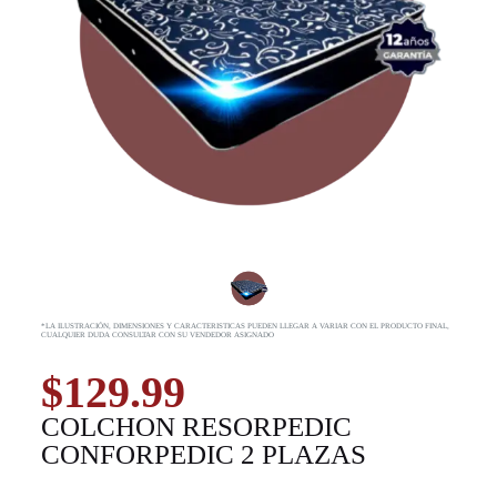
*LA ILUSTRACIÓN, DIMENSIONES Y CARACTERISTICAS PUEDEN LLEGAR A VARIAR CON EL PRODUCTO FINAL,
CUALQUIER DUDA CONSULTAR CON SU VENDEDOR ASIGNADO
$
129.99
COLCHON RESORPEDIC
CONFORPEDIC 2 PLAZAS