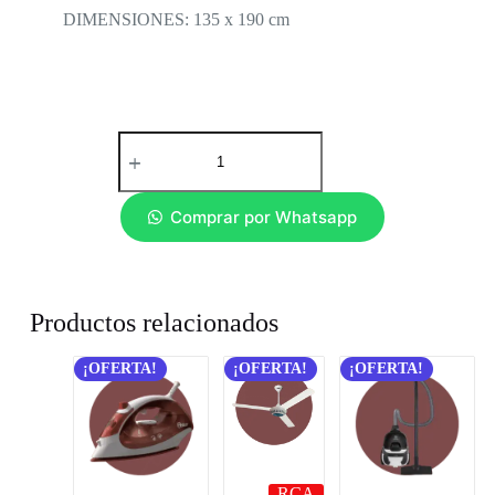
DIMENSIONES: 135 x 190 cm
Comprar por Whatsapp
Productos relacionados
¡OFERTA!
¡OFERTA!
¡OFERTA!
RCA