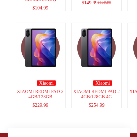
$
149.99
$
159.99
$
104.99
Xiaomi
Xiaomi
XIAOMI REDMI PAD 2
XIAOMI REDMI PAD 2
XI
4GB/128GB
4GB/128GB 4G
$
229.99
$
254.99