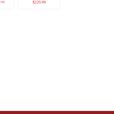
$
229.99
7.99