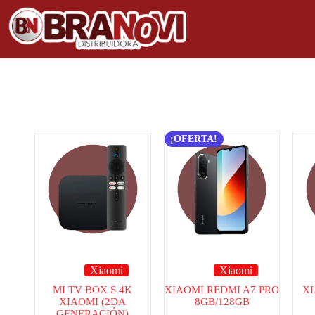
¡OFERTA!
Xiaomi
Xiaomi
MI TV BOX S 4K
XIAOMI REDMI A7 PRO
XI
XIAOMI (2DA
8GB/128GB
GENERACIÓN)