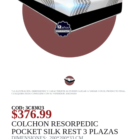
*LA ILUSTRACIÓN, DIMENSIONES Y CARACTERISTICAS PUEDEN LLEGAR A VARIAR CON EL PRODUCTO FINAL,
CUALQUIER DUDA CONSULTAR CON SU VENDEDOR ASIGNADO
COD: 3C83023
$
376.99
COLCHON RESORPEDIC
POCKET SILK REST 3 PLAZAS
DIMENSIONES: 200*200*33 CM