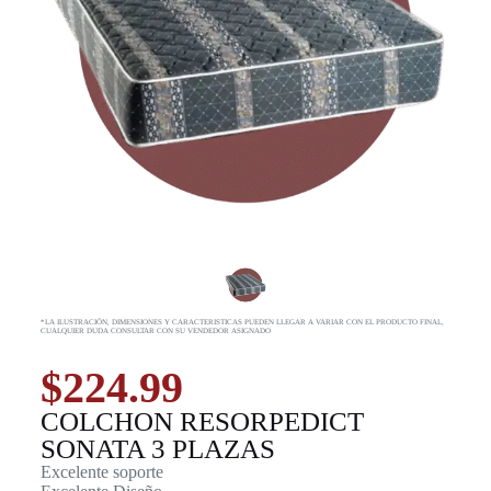
*LA ILUSTRACIÓN, DIMENSIONES Y CARACTERISTICAS PUEDEN LLEGAR A VARIAR CON EL PRODUCTO FINAL,
CUALQUIER DUDA CONSULTAR CON SU VENDEDOR ASIGNADO
$
224.99
COLCHON RESORPEDICT
SONATA 3 PLAZAS
Excelente soporte