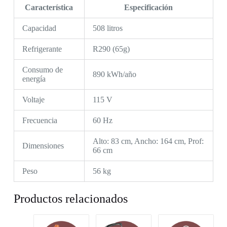
Característica
Especificación
Capacidad
508 litros
Refrigerante
R290 (65g)
Consumo de
890 kWh/año
energía
Voltaje
115 V
Frecuencia
60 Hz
Alto: 83 cm, Ancho: 164 cm, Prof:
Dimensiones
66 cm
Peso
56 kg
Productos relacionados