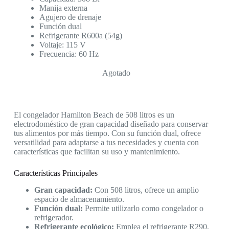
Manija externa
Agujero de drenaje
Función dual
Refrigerante R600a (54g)
Voltaje: 115 V
Frecuencia: 60 Hz
Agotado
El congelador Hamilton Beach de 508 litros es un
electrodoméstico de gran capacidad diseñado para conservar
tus alimentos por más tiempo. Con su función dual, ofrece
versatilidad para adaptarse a tus necesidades y cuenta con
características que facilitan su uso y mantenimiento.
Características Principales
Gran capacidad:
Con 508 litros, ofrece un amplio
espacio de almacenamiento.
Función dual:
Permite utilizarlo como congelador o
refrigerador.
Refrigerante ecológico:
Emplea el refrigerante R290,