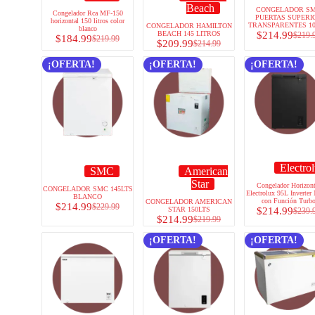
Beach
CONGELADOR S
Congelador Rca MF-150
PUERTAS SUPERI
horizontal 150 litros color
TRANSPARENTES 10
CONGELADOR HAMILTON
blanco
BEACH 145 LITROS
$
214.99
$
219.
$
184.99
$
219.99
$
209.99
$
214.99
¡OFERTA!
¡OFERTA!
¡OFERTA!
Electro
SMC
American
Star
Congelador Horizont
CONGELADOR SMC 145LTS
Electrolux 95L Inverter
BLANCO
con Función Turb
CONGELADOR AMERICAN
$
214.99
$
229.99
STAR 150LTS
$
214.99
$
239.
$
214.99
$
219.99
¡OFERTA!
¡OFERTA!