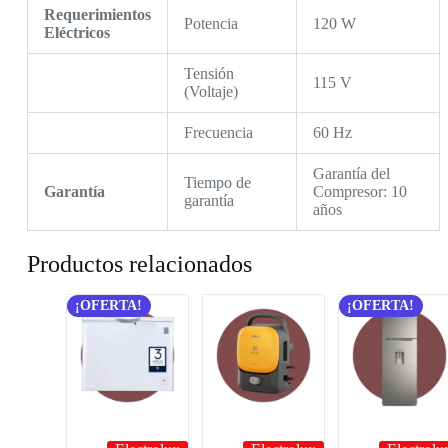
Requerimientos
Potencia
120 W
Eléctricos
Tensión
115 V
(Voltaje)
Frecuencia
60 Hz
Garantía del
Tiempo de
Garantía
Compresor: 10
garantía
años
Productos relacionados
¡OFERTA!
¡OFERTA!