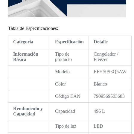
Tabla de Especificaciones:
Categoría
Especificación
Detalle
Información
Tipo de
Congelador /
Básica
producto
Freezer
Modelo
EFH50S3Q5AW
Color
Blanco
Código EAN
7909569503683
Rendimiento y
Capacidad
496 L
Capacidad
Tipo de luz
LED