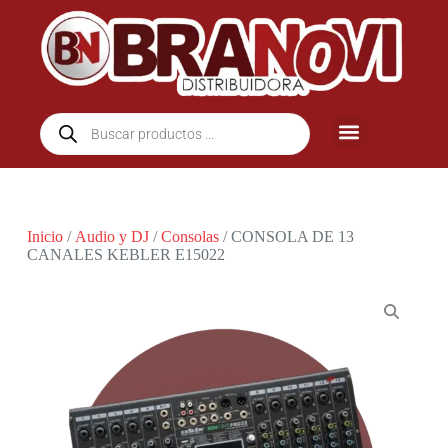
Inicio
/
Audio y DJ
/
Consolas
/ CONSOLA DE 13
CANALES KEBLER E15022