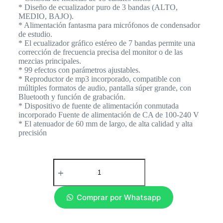
* Diseño de ecualizador puro de 3 bandas (ALTO,
MEDIO, BAJO).
* Alimentación fantasma para micrófonos de condensador
de estudio.
* El ecualizador gráfico estéreo de 7 bandas permite una
corrección de frecuencia precisa del monitor o de las
mezcias principales.
* 99 efectos con parámetros ajustables.
* Reproductor de mp3 incorporado, compatible con
múltiples formatos de audio, pantalla súper grande, con
Bluetooth y función de grabación.
* Dispositivo de fuente de alimentación conmutada
incorporado Fuente de alimentación de CA de 100-240 V
* El atenuador de 60 mm de largo, de alta calidad y alta
precisión
Comprar por Whatsapp