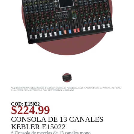
*LA ILUSTRACIÓN, DIMENSIONES Y CARACTERISTICAS PUEDEN LLEGAR A VARIAR CON EL PRODUCTO FINAL,
CUALQUIER DUDA CONSULTAR CON SU VENDEDOR ASIGNADO
COD: E15022
$
224.99
CONSOLA DE 13 CANALES
KEBLER E15022
* Consola de mezclas de 13 canales mono