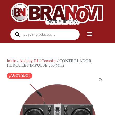
Inicio
/
Audio y DJ
/
Consolas
/ CONTROLADOR
HERCULES IMPULSE 200 MK2
¡AGOTADO!