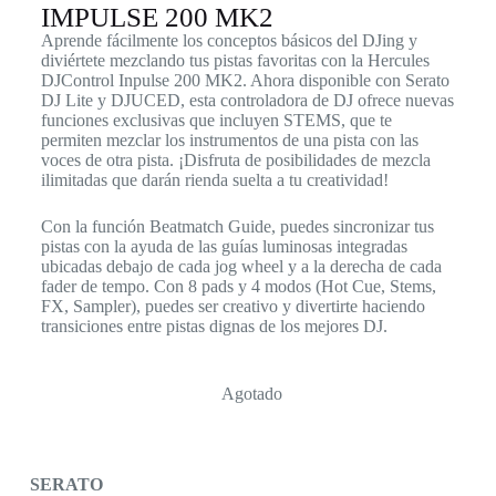
IMPULSE 200 MK2
Aprende fácilmente los conceptos básicos del DJing y
diviértete mezclando tus pistas favoritas con la Hercules
DJControl Inpulse 200 MK2. Ahora disponible con Serato
DJ Lite y DJUCED, esta controladora de DJ ofrece nuevas
funciones exclusivas que incluyen STEMS, que te
permiten mezclar los instrumentos de una pista con las
voces de otra pista. ¡Disfruta de posibilidades de mezcla
ilimitadas que darán rienda suelta a tu creatividad!
Con la función Beatmatch Guide, puedes sincronizar tus
pistas con la ayuda de las guías luminosas integradas
ubicadas debajo de cada jog wheel y a la derecha de cada
fader de tempo. Con 8 pads y 4 modos (Hot Cue, Stems,
FX, Sampler), puedes ser creativo y divertirte haciendo
transiciones entre pistas dignas de los mejores DJ.
Agotado
SERATO