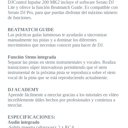
DJControl Inpulse 200 MK2 incluye el software Serato DJ
Lite y ofrece la función Beatmatch Guide. Es compatible con
Serato DJ Pro, para que puedas disfrutar del máximo número
de funciones.
BEATMATCH GUIDE
Las prácticas guías luminosas te ayudarán a sincronizar
manualmente tus pistas y a dominar los diferentes
movimientos que necesitas conocer para hacer de DJ.
Función Stems integrada
Separar las pistas en stems instrumentales y vocales. Realiza
transiciones súper innovadoras permitiendo que el stem
instrumental de la próxima pista se reproduzca sobre el stem
vocal de la pista que se está reproduciendo actualmente.
DJ ACADEMY
Aprende fácilmente a mezclar gracias a los tutoriales en vídeo
increíblemente útiles hechos por profesionales y comienza a
mezclar.
ESPECIFICACIONES:
Audio integrado
-Salida maestra (altavoces): 2 x RCA