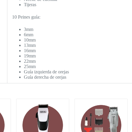
Tijeras
10 Peines guía:
3mm
6mm
10mm
13mm
16mm
19mm
22mm
25mm
Guía izquierda de orejas
Guía derecha de orejas