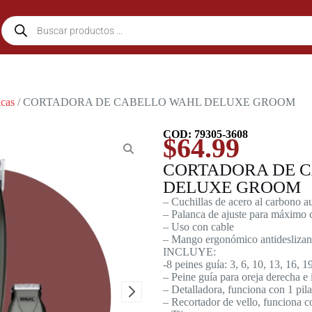
icas
/ CORTADORA DE CABELLO WAHL DELUXE GROOM
COD: 79305-3608
$
64.99
CORTADORA DE 
DELUXE GROOM
– Cuchillas de acero al carbono au
– Palanca de ajuste para máximo c
– Uso con cable
– Mango ergonómico antideslizan
INCLUYE:
-8 peines guía: 3, 6, 10, 13, 16, 
– Peine guía para oreja derecha e 
– Detalladora, funciona con 1 pi
– Recortador de vello, funciona 