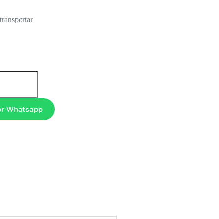
transportar
or Whatsapp