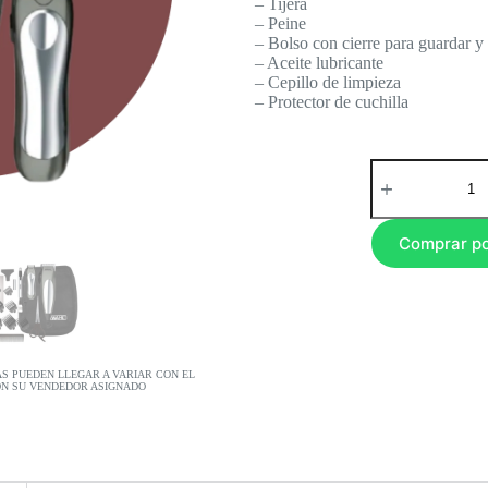
– Tijera
– Peine
– Bolso con cierre para guardar y 
– Aceite lubricante
– Cepillo de limpieza
– Protector de cuchilla
Comprar p
AS PUEDEN LLEGAR A VARIAR CON EL
ON SU VENDEDOR ASIGNADO