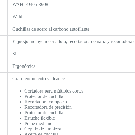
WAH-79305-3608
Wahl
Cuchillas de acero al carbono autofilante
El juego incluye recortadora, recortadora de nariz y recortadora 
Si
Ergonómica
Gran rendimiento y alcance
Cortadora para múltiples cortes
Protector de cuchilla
Recortadora compacta
Recortadora de precisión
Protector de cuchilla
Estuche flexible
Peine mediano
Cepillo de limpieza
Aceite de cuchilla