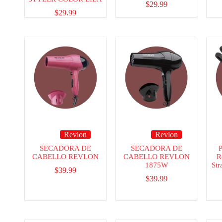
$
29.99
$
29.99
Revlon
Revlon
SECADORA DE
SECADORA DE
P
CABELLO REVLON
CABELLO REVLON
R
1875W
Str
$
39.99
$
39.99