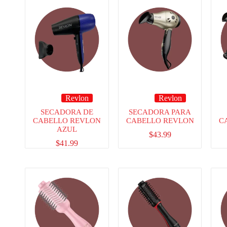
Revlon
Revlon
SECADORA DE
SECADORA PARA
CABELLO REVLON
CABELLO REVLON
C
AZUL
$
43.99
$
41.99