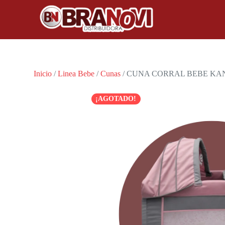
Inicio
/
Linea Bebe
/
Cunas
/ CUNA CORRAL BEBE K
¡AGOTADO!