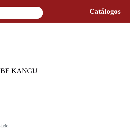
Catálogos
EBE KANGU
tado