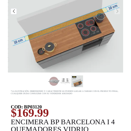
*LA ILUSTRACIÓN, DIMENSIONES Y CARACTERISTICAS PUEDEN LLEGAR A VARIAR CON EL PRODUCTO FINAL,
CUALQUIER DUDA CONSULTAR CON SU VENDEDOR ASIGNADO
COD: BP03120
$
169.99
ENCIMERA BP BARCELONA I 4
QUEMADORES VIDRIO