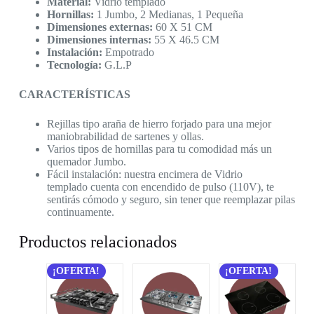
Material:
Vidrio templado
Hornillas:
1 Jumbo, 2 Medianas, 1 Pequeña
Dimensiones externas:
60 X 51 CM
Dimensiones internas:
55 X 46.5 CM
Instalación:
Empotrado
Tecnología:
G.L.P
CARACTERÍSTICAS
Rejillas tipo araña de hierro forjado para una mejor
maniobrabilidad de sartenes y ollas.
Varios tipos de hornillas para tu comodidad más un
quemador Jumbo.
Fácil instalación: nuestra encimera de Vidrio
templado cuenta con encendido de pulso (110V), te
sentirás cómodo y seguro, sin tener que reemplazar pilas
continuamente.
Productos relacionados
¡OFERTA!
¡OFERTA!