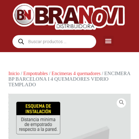
Inicio
/
Empotrables
/
Encimeras 4 quemadores
/ ENCIMERA
BP BARCELONA I 4 QUEMADORES VIDRIO
TEMPLADO