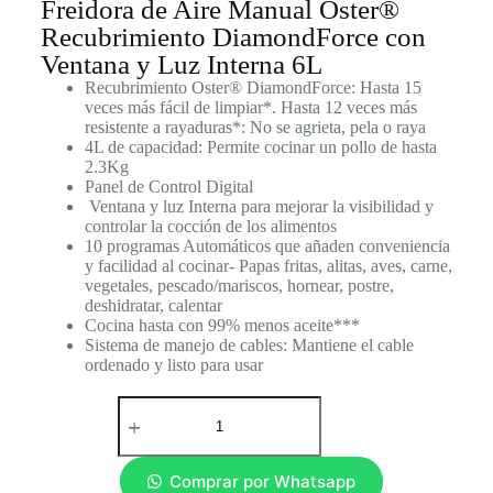
Freidora de Aire Manual Oster®
Recubrimiento DiamondForce con
Ventana y Luz Interna 6L
Recubrimiento Oster® DiamondForce: Hasta 15
veces más fácil de limpiar*. Hasta 12 veces más
resistente a rayaduras*: No se agrieta, pela o raya
4L de capacidad: Permite cocinar un pollo de hasta
2.3Kg
Panel de Control Digital
Ventana y luz Interna para mejorar la visibilidad y
controlar la cocción de los alimentos
10 programas Automáticos que añaden conveniencia
y facilidad al cocinar- Papas fritas, alitas, aves, carne,
vegetales, pescado/mariscos, hornear, postre,
deshidratar, calentar
Cocina hasta con 99% menos aceite***
Sistema de manejo de cables: Mantiene el cable
ordenado y listo para usar
Comprar por Whatsapp