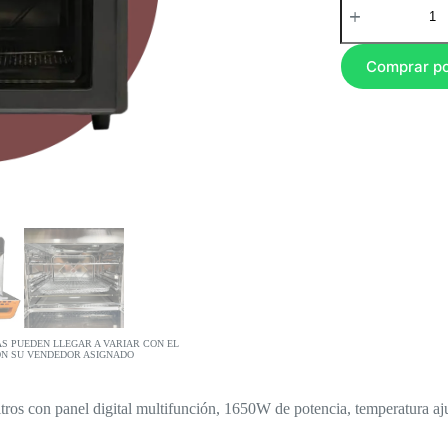
Comprar p
AS PUEDEN LLEGAR A VARIAR CON EL
ON SU VENDEDOR ASIGNADO
tros con panel digital multifunción, 1650W de potencia, temperatura aju