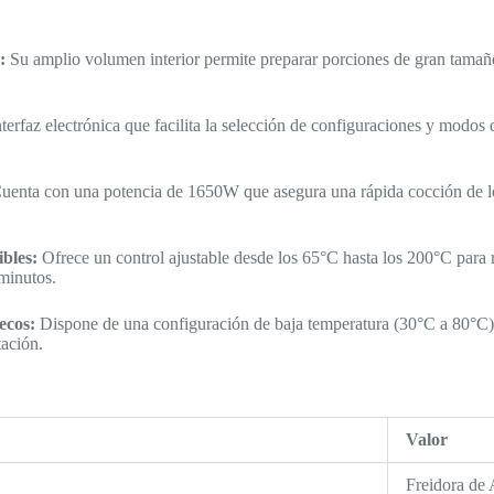
:
Su amplio volumen interior permite preparar porciones de gran tamaño
terfaz electrónica que facilita la selección de configuraciones y modos
enta con una potencia de 1650W que asegura una rápida cocción de lo
bles:
Ofrece un control ajustable desde los 65°C hasta los 200°C para 
minutos.
ecos:
Dispone de una configuración de baja temperatura (30°C a 80°C) 
tación.
Valor
Freidora de 