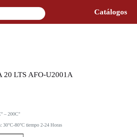
Catálogos
RCA 20 LTS AFO-U2001A
C° – 200C°
os: 30°C-80°C tiempo 2-24 Horas