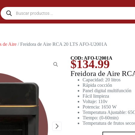
s de Aire
/ Freidora de Aire RCA 20 LTS AFO-U2001A
COD: AFO-U2001A
$
134.99
Freidora de Aire 
Capacidad: 20 litros
Rápida cocción
Panel digital multifunción
Fácil limpieza
Voltaje: 110v
Potencia: 1650 W
Temperatura Ajustable: 65
Tiempo: (0-60min)
Temperatura de frutos sec