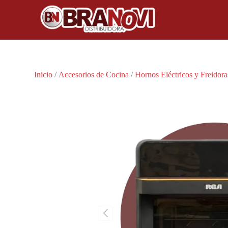
Inicio
/
Accesorios de Cocina
/
Hornos Eléctricos y Freidora