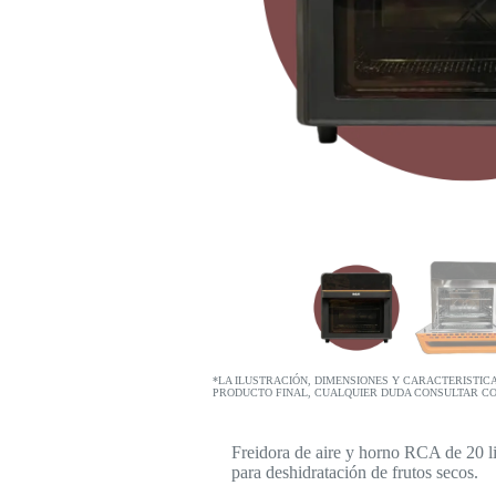
*LA ILUSTRACIÓN, DIMENSIONES Y CARACTERISTIC
PRODUCTO FINAL, CUALQUIER DUDA CONSULTAR C
Freidora de aire y horno RCA de 20 li
para deshidratación de frutos secos.