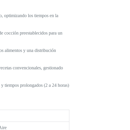
, optimizando los tiempos en la
 de cocción preestablecidos para un
s alimentos y una distribución
recetas convencionales, gestionado
y tiempos prolongados (2 a 24 horas)
Aire