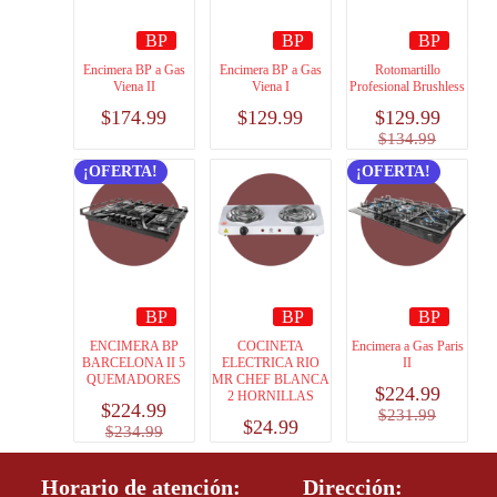
BP
BP
BP
Encimera BP a Gas
Encimera BP a Gas
Rotomartillo
Viena II
Viena I
Profesional Brushless
$
174.99
$
129.99
$
129.99
$
134.99
¡OFERTA!
¡OFERTA!
BP
BP
BP
ENCIMERA BP
COCINETA
Encimera a Gas Paris
BARCELONA II 5
ELECTRICA RIO
II
QUEMADORES
MR CHEF BLANCA
$
224.99
2 HORNILLAS
$
224.99
$
231.99
$
24.99
$
234.99
Horario de atención:
Dirección: