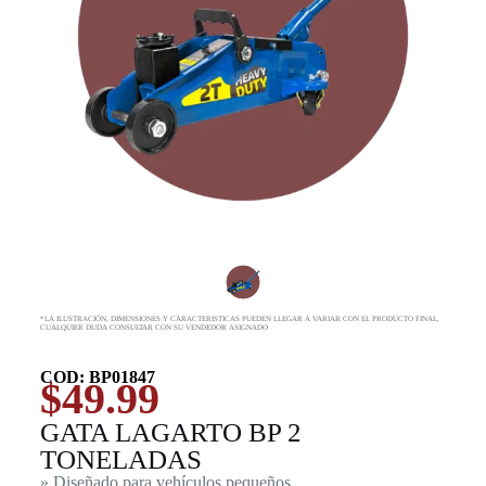
*LA ILUSTRACIÓN, DIMENSIONES Y CARACTERISTICAS PUEDEN LLEGAR A VARIAR CON EL PRODUCTO FINAL,
CUALQUIER DUDA CONSULTAR CON SU VENDEDOR ASIGNADO
COD: BP01847
$
49.99
GATA LAGARTO BP 2
TONELADAS
» Diseñado para vehículos pequeños.