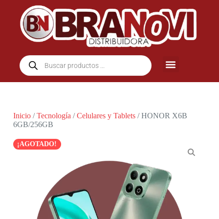
Inicio
/
Tecnología
/
Celulares y Tablets
/ HONOR X6B
6GB/256GB
¡AGOTADO!