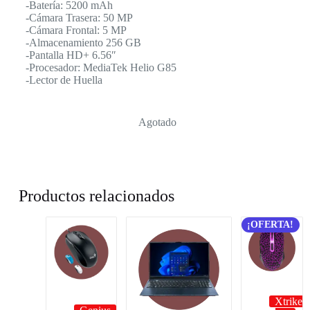
-Batería: 5200 mAh
-Cámara Trasera: 50 MP
-Cámara Frontal: 5 MP
-Almacenamiento 256 GB
-Pantalla HD+ 6.56″
-Procesador: MediaTek Helio G85
-Lector de Huella
Agotado
Productos relacionados
¡OFERTA!
Xtrike