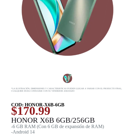
*LA ILUSTRACIÓN, DIMENSIONES Y CARACTERISTICAS PUEDEN LLEGAR A VARIAR CON EL PRODUCTO FINAL,
CUALQUIER DUDA CONSULTAR CON SU VENDEDOR ASIGNADO
COD: HONOR-X6B-6GB
$
170.99
HONOR X6B 6GB/256GB
-6 GB RAM (Con 6 GB de expansión de RAM)
-Android 14