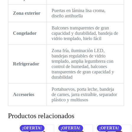
Puertas en lámina lisa croma,
Zona exterior
diseño
antihuella
Balcones transparentes de gran
Congelador
capacidad y durabilidad, bandeja de
vidrio templado, hielo fácil
Zona fría, iluminación LED,
bandejas regulables de vidrio
templado, amplia legumbrera con
Refrigerador
control de humedad, balcones
transparentes de gran capacidad y
durabilidad
Portahuevos,
porta leche, bandeja
Accesorios
de carnes, jarra extraíble, separador
plástico y multiusos
Productos relacionados
¡OFERTA!
¡OFERTA!
¡OFERTA!