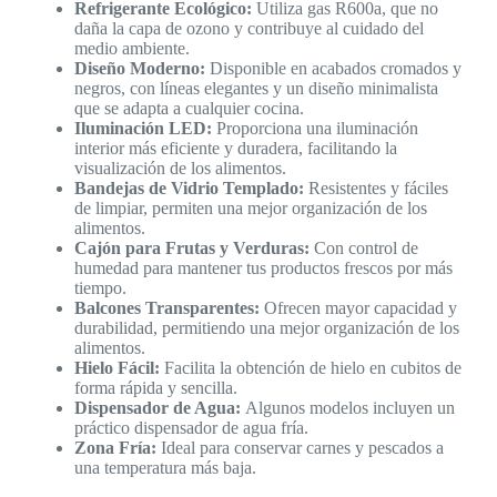
Refrigerante Ecológico:
Utiliza gas R600a, que no
daña la capa de ozono y contribuye al cuidado del
medio ambiente.
Diseño Moderno:
Disponible en acabados cromados y
negros, con líneas elegantes y un diseño minimalista
que se adapta a cualquier cocina.
Iluminación LED:
Proporciona una iluminación
interior más eficiente y duradera, facilitando la
visualización de los alimentos.
Bandejas de Vidrio Templado:
Resistentes y fáciles
de limpiar, permiten una mejor organización de los
alimentos.
Cajón para Frutas y Verduras:
Con control de
humedad para mantener tus productos frescos por más
tiempo.
Balcones Transparentes:
Ofrecen mayor capacidad y
durabilidad, permitiendo una mejor organización de los
alimentos.
Hielo Fácil:
Facilita la obtención de hielo en cubitos de
forma rápida y sencilla.
Dispensador de Agua:
Algunos modelos incluyen un
práctico dispensador de agua fría.
Zona Fría:
Ideal para conservar carnes y pescados a
una temperatura más baja.