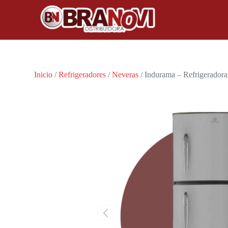
Inicio
/
Refrigeradores
/
Neveras
/ Indurama – Refrigeradora