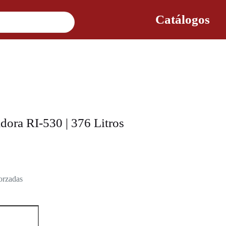
Catálogos
dora RI-530 | 376 Litros
forzadas