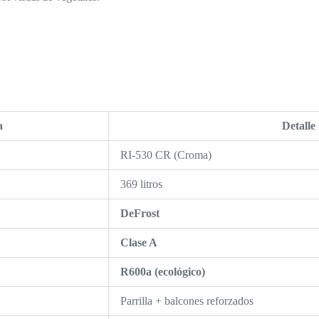
a
Detalle
RI-530 CR (Croma)
369 litros
DeFrost
Clase A
R600a (ecológico)
Parrilla + balcones reforzados