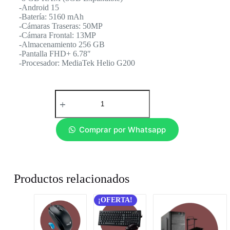
-Android 15
-Batería: 5160 mAh
-Cámaras Traseras: 50MP
-Cámara Frontal: 13MP
-Almacenamiento 256 GB
-Pantalla FHD+ 6.78″
-Procesador: MediaTek Helio G200
Comprar por Whatsapp
Productos relacionados
¡OFERTA!