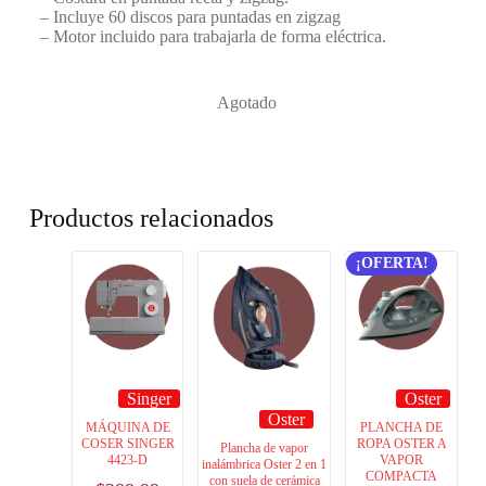
– Incluye 60 discos para puntadas en zigzag
– Motor incluido para trabajarla de forma eléctrica.
Agotado
Productos relacionados
¡OFERTA!
Singer
Oster
Oster
MÁQUINA DE
PLANCHA DE
COSER SINGER
ROPA OSTER A
Plancha de vapor
4423-D
VAPOR
inalámbrica Oster 2 en 1
COMPACTA
con suela de cerámica