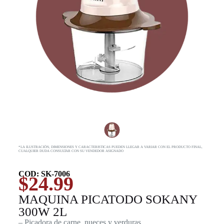
*LA ILUSTRACIÓN, DIMENSIONES Y CARACTERISTICAS PUEDEN LLEGAR A VARIAR CON EL PRODUCTO FINAL,
CUALQUIER DUDA CONSULTAR CON SU VENDEDOR ASIGNADO
COD: SK-7006
$
24.99
MAQUINA PICATODO SOKANY
300W 2L
– Picadora de carne, nueces y verduras