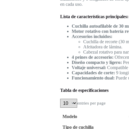
en cada uso.
Lista de características principales:
Cuchilla autoafilable de 30 
Motor rotativo con batería re
Accesorios incluidos:
Cuchilla de recorte (30 
Afeitadora de lámina.
Cabezal rotativo para nari
4 peines de accesorio:
Ofrecen 
Diseño compacto y ligero:
Peso
Voltaje universal:
Compatible 
Capacidades de corte:
9 longi
Funcionamiento dual:
Puede u
Tabla de especificaciones
entries per page
Modelo
Tipo de cuchilla