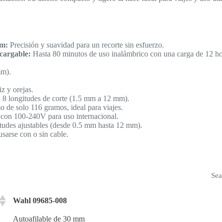
mm:
Precisión y suavidad para un recorte sin esfuerzo.
cargable:
Hasta 80 minutos de uso inalámbrico con una carga de 12 ho
mm).
z y orejas.
8 longitudes de corte (1.5 mm a 12 mm).
 de solo 116 gramos, ideal para viajes.
con 100-240V para uso internacional.
tudes ajustables (desde 0.5 mm hasta 12 mm).
sarse con o sin cable.
Sea
Wahl 09685-008
Autoafilable de 30 mm