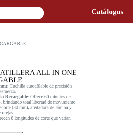
Catálogos
RECARGABLE
ATILLERA ALL IN ONE
GABLE
 mm)
: Cuchilla autoafilable de precisión
esfuerzo.
ía Recargable
: Ofrece 60 minutos de
, brindando total libertad de movimiento.
recorte (30 mm), afeitadora de lámina y
 orejas.
recen 8 longitudes de corte que varían