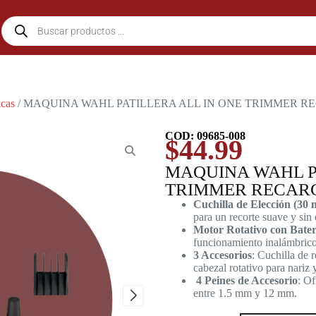
icas
/ MAQUINA WAHL PATILLERA ALL IN ONE TRIMMER 
COD: 09685-008
$
44.99
MAQUINA WAHL P
TRIMMER RECAR
Cuchilla de Elección (30
para un recorte suave y sin 
Motor Rotativo con Bater
funcionamiento inalámbrico
3 Accesorios
: Cuchilla de 
cabezal rotativo para nariz y
4 Peines de Accesorio
: Of
entre 1.5 mm y 12 mm.