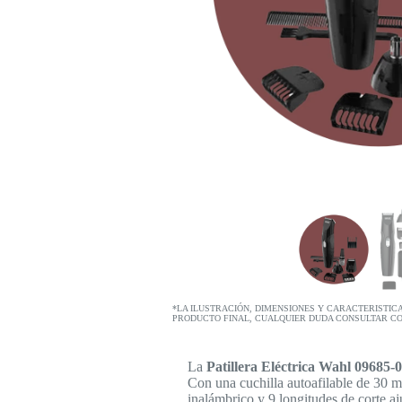
*LA ILUSTRACIÓN, DIMENSIONES Y CARACTERISTIC
PRODUCTO FINAL, CUALQUIER DUDA CONSULTAR C
La
Patillera Eléctrica Wahl 09685-
Con una cuchilla autoafilable de 30 mm
inalámbrico y 9 longitudes de corte aj