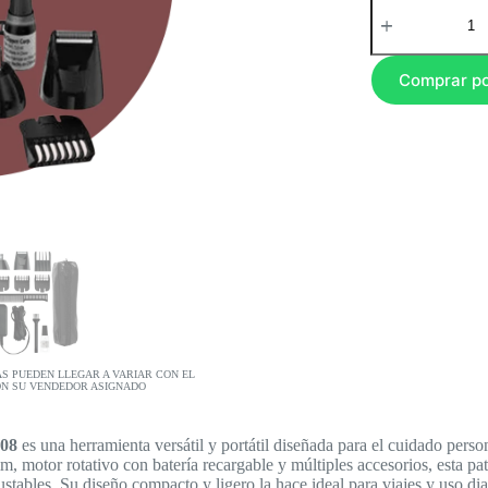
Comprar p
AS PUEDEN LLEGAR A VARIAR CON EL
ON SU VENDEDOR ASIGNADO
008
es una herramienta versátil y portátil diseñada para el cuidado person
, motor rotativo con batería recargable y múltiples accesorios, esta pat
ustables. Su diseño compacto y ligero la hace ideal para viajes y uso d