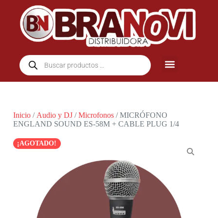
Inicio
/
Audio y DJ
/
Microfonos
/ MICRÓFONO
ENGLAND SOUND ES-58M + CABLE PLUG 1/4
¡AGOTADO!