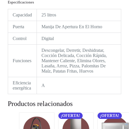
Especificaciones
Capacidad
25 litros
Puerta
Manija De Apertura En El Horno
Control
Digital
Descongelar, Derretir, Deshidratar,
Cocción Delicada, Cocción Rápida,
Funciones
Mantener Caliente, Elimina Olores,
Lasaña, Arroz, Pizza, Palomitas De
Maíz, Patatas Fritas, Huevos
Eficiencia
A
energética
Productos relacionados
¡OFERTA!
¡OFERTA!