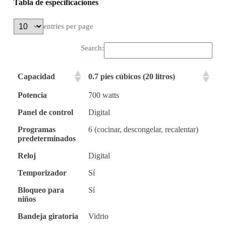
Tabla de especificaciones
entries per page
Search:
Capacidad
0.7 pies cúbicos (20 litros)
Potencia
700 watts
Panel de control
Digital
Programas
6 (cocinar, descongelar, recalentar)
predeterminados
Reloj
Digital
Temporizador
Sí
Bloqueo para
Sí
niños
Bandeja giratoria
Vidrio