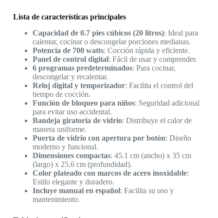
Lista de características principales
Capacidad de 0.7 pies cúbicos (20 litros)
: Ideal para
calentar, cocinar o descongelar porciones medianas.
Potencia de 700 watts
: Cocción rápida y eficiente.
Panel de control digital
: Fácil de usar y comprender.
6 programas predeterminados
: Para cocinar,
descongelar y recalentar.
Reloj digital y temporizador
: Facilita el control del
tiempo de cocción.
Función de bloqueo para niños
: Seguridad adicional
para evitar uso accidental.
Bandeja giratoria de vidrio
: Distribuye el calor de
manera uniforme.
Puerta de vidrio con apertura por botón
: Diseño
moderno y funcional.
Dimensiones compactas
: 45.1 cm (ancho) x 35 cm
(largo) x 25.6 cm (profundidad).
Color plateado con marcos de acero inoxidable
:
Estilo elegante y duradero.
Incluye manual en español
: Facilita su uso y
mantenimiento.