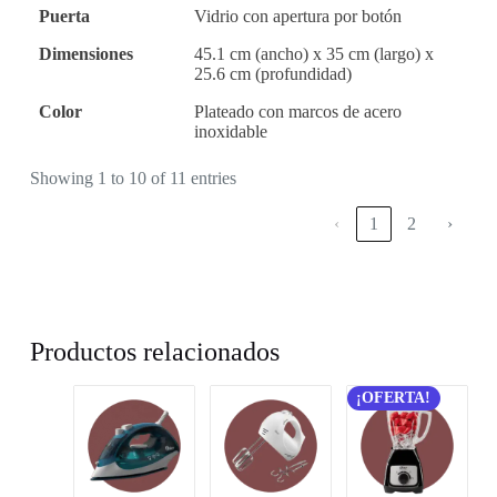
Puerta
Vidrio con apertura por botón
Dimensiones
45.1 cm (ancho) x 35 cm (largo) x
25.6 cm (profundidad)
Color
Plateado con marcos de acero
inoxidable
Showing 1 to 10 of 11 entries
‹
1
2
›
Productos relacionados
¡OFERTA!