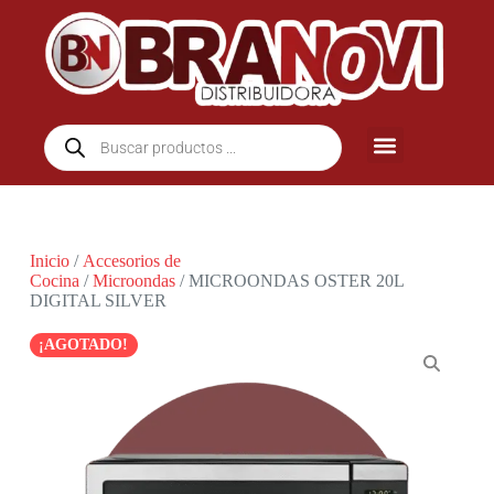
Inicio
/
Accesorios de
Cocina
/
Microondas
/ MICROONDAS OSTER 20L
DIGITAL SILVER
¡AGOTADO!