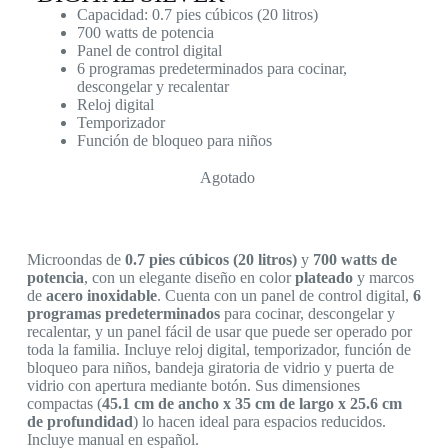
Capacidad: 0.7 pies cúbicos (20 litros)
700 watts de potencia
Panel de control digital
6 programas predeterminados para cocinar,
descongelar y recalentar
Reloj digital
Temporizador
Función de bloqueo para niños
Agotado
Microondas de
0.7 pies cúbicos (20 litros)
y
700 watts de
potencia
, con un elegante diseño en color
plateado
y marcos
de
acero inoxidable
. Cuenta con un panel de control digital,
6
programas predeterminados
para cocinar, descongelar y
recalentar, y un panel fácil de usar que puede ser operado por
toda la familia. Incluye reloj digital, temporizador, función de
bloqueo para niños, bandeja giratoria de vidrio y puerta de
vidrio con apertura mediante botón. Sus dimensiones
compactas (
45.1 cm de ancho x 35 cm de largo x 25.6 cm
de profundidad
) lo hacen ideal para espacios reducidos.
Incluye manual en español.