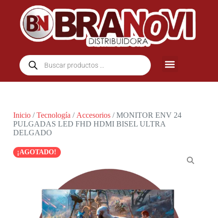
Inicio
/
Tecnología
/
Accesorios
/ MONITOR ENV 24
PULGADAS LED FHD HDMI BISEL ULTRA
DELGADO
¡AGOTADO!