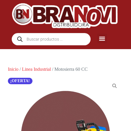
Inicio
/
Linea Industrial
/ Motosierra 60 CC
¡OFERTA!