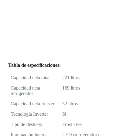
Tabla de especificaciones:
Capacidad neta total
221 litros
Capacidad neta
169 litros
refrigerador
Capacidad neta freezer
52 litros
Tecnología Inverter
Sí
Tipo de deshielo
Frost Free
Iluminación interna
LED (refrigerador)