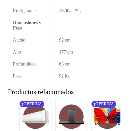
Refrigerante
R600a, 75g
Dimensiones y
Peso
Ancho
92 cm
Alto
177 cm
Profundidad
63 cm
Peso
92 kg
Productos relacionados
¡OFERTA!
¡OFERTA!