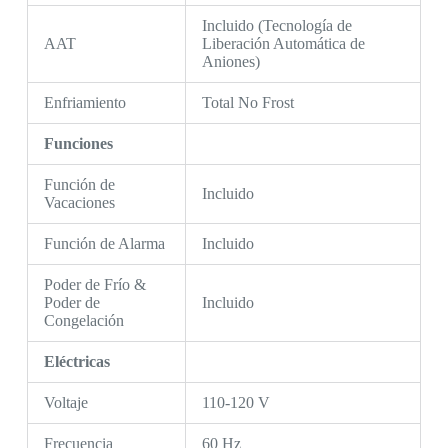
Incluido (Tecnología de
AAT
Liberación Automática de
Aniones)
Enfriamiento
Total No Frost
Funciones
Función de
Incluido
Vacaciones
Función de Alarma
Incluido
Poder de Frío &
Poder de
Incluido
Congelación
Eléctricas
Voltaje
110-120 V
Frecuencia
60 Hz