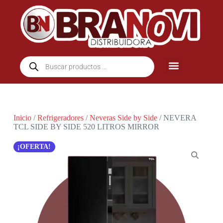
Inicio
/
Refrigeradores
/
Neveras Side by Side
/ NEVERA
TCL SIDE BY SIDE 520 LITROS MIRROR
¡OFERTA!