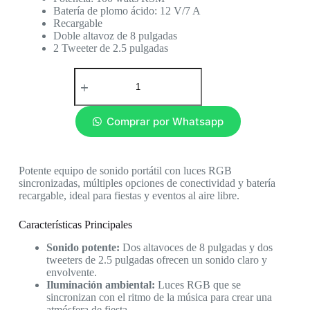
Batería de plomo ácido: 12 V/7 A
Recargable
Doble altavoz de 8 pulgadas
2 Tweeter de 2.5 pulgadas
Comprar por Whatsapp
Potente equipo de sonido portátil con luces RGB
sincronizadas, múltiples opciones de conectividad y batería
recargable, ideal para fiestas y eventos al aire libre.
Características Principales
Sonido potente:
Dos altavoces de 8 pulgadas y dos
tweeters de 2.5 pulgadas ofrecen un sonido claro y
envolvente.
Iluminación ambiental:
Luces RGB que se
sincronizan con el ritmo de la música para crear una
atmósfera de fiesta.