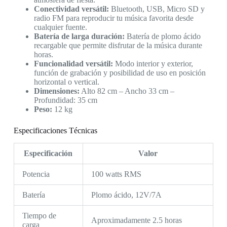
Conectividad versátil:
Bluetooth, USB, Micro SD y
radio FM para reproducir tu música favorita desde
cualquier fuente.
Batería de larga duración:
Batería de plomo ácido
recargable que permite disfrutar de la música durante
horas.
Funcionalidad versátil:
Modo interior y exterior,
función de grabación y posibilidad de uso en posición
horizontal o vertical.
Dimensiones:
Alto
82 cm –
Ancho
33 cm –
Profundidad: 35 cm
Peso:
12 kg
Especificaciones Técnicas
Especificación
Valor
Potencia
100 watts RMS
Batería
Plomo ácido, 12V/7A
Tiempo de
Aproximadamente 2.5 horas
carga