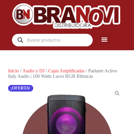
Inicio
/
Audio y DJ
/
Cajas Amplificadas
/ Parlante Activo
Italy Audio | 100 Watts Luces RGB Rítmicas
¡OFERTA!