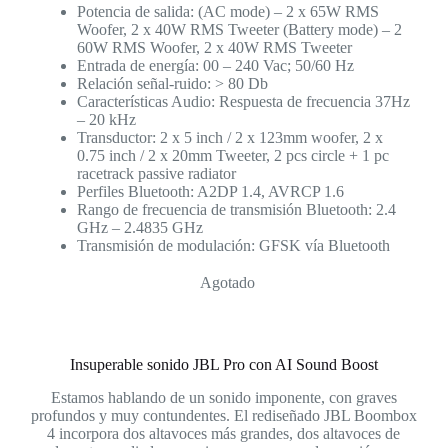
Potencia de salida: (AC mode) – 2 x 65W RMS
Woofer, 2 x 40W RMS Tweeter (Battery mode) – 2
60W RMS Woofer, 2 x 40W RMS Tweeter
Entrada de energía: 00 – 240 Vac; 50/60 Hz
Relación señal-ruido: > 80 Db
Características Audio: Respuesta de frecuencia 37Hz
– 20 kHz
Transductor: 2 x 5 inch / 2 x 123mm woofer, 2 x
0.75 inch / 2 x 20mm Tweeter, 2 pcs circle + 1 pc
racetrack passive radiator
Perfiles Bluetooth: A2DP 1.4, AVRCP 1.6
Rango de frecuencia de transmisión Bluetooth: 2.4
GHz – 2.4835 GHz
Transmisión de modulación: GFSK vía Bluetooth
Agotado
Insuperable sonido JBL Pro con AI Sound Boost
Estamos hablando de un sonido imponente, con graves
profundos y muy contundentes. El rediseñado JBL Boombox
4 incorpora dos altavoces más grandes, dos altavoces de