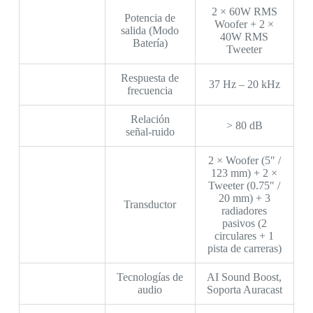
2 × 60W RMS
Potencia de
Woofer + 2 ×
salida (Modo
40W RMS
Batería)
Tweeter
Respuesta de
37 Hz – 20 kHz
frecuencia
Relación
> 80 dB
señal-ruido
2 × Woofer (5″ /
123 mm) + 2 ×
Tweeter (0.75″ /
20 mm) + 3
Transductor
radiadores
pasivos (2
circulares + 1
pista de carreras)
Tecnologías de
AI Sound Boost,
audio
Soporta Auracast