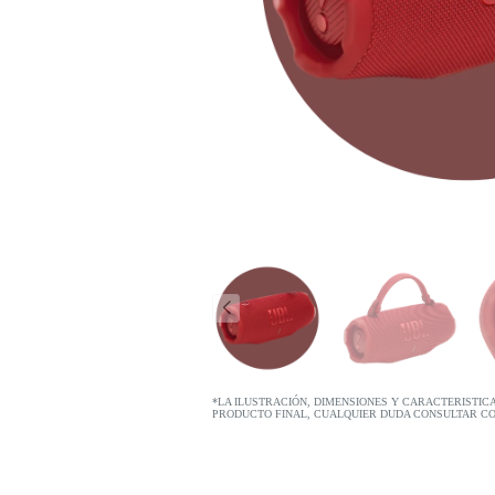
*LA ILUSTRACIÓN, DIMENSIONES Y CARACTERISTIC
PRODUCTO FINAL, CUALQUIER DUDA CONSULTAR C