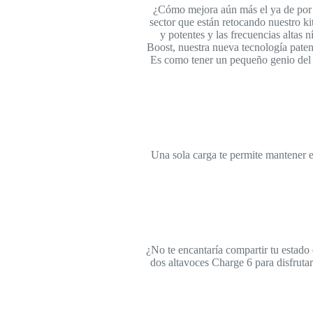
¿Cómo mejora aún más el ya de por 
sector que están retocando nuestro ki
y potentes y las frecuencias alta
Boost, nuestra nueva tecnología paten
Es como tener un pequeño genio del 
Una sola carga te permite mantener el
¿No te encantaría compartir tu estad
dos altavoces Charge 6 para disfrut