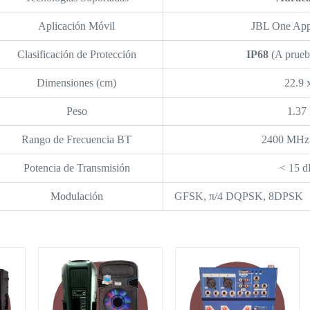
Aplicación Móvil
JBL One App
Clasificación de Protección
IP68
(A prueb
Dimensiones (cm)
22.9 
Peso
1.37 
Rango de Frecuencia BT
2400 MHz
Potencia de Transmisión
< 15 
Modulación
GFSK, π/4 DQPSK, 8DPSK