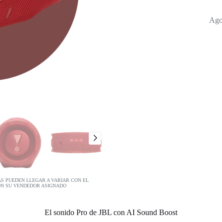
Ago
AS PUEDEN LLEGAR A VARIAR CON EL
ON SU VENDEDOR ASIGNADO
El sonido Pro de JBL con AI Sound Boost