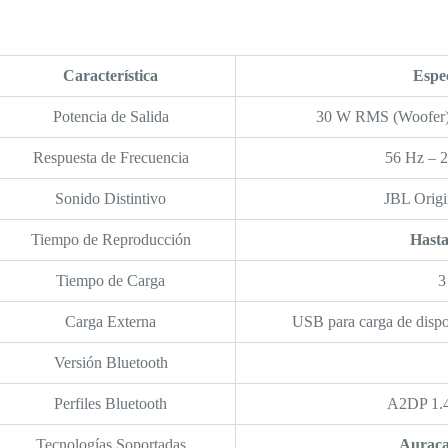
Característica
Espec
Potencia de Salida
30 W RMS (Woofer)
Respuesta de Frecuencia
56 Hz – 2
Sonido Distintivo
JBL Origi
Tiempo de Reproducción
Hasta
Tiempo de Carga
3
Carga Externa
USB para carga de dispo
Versión Bluetooth
Perfiles Bluetooth
A2DP 1.
Tecnologías Soportadas
Auraca