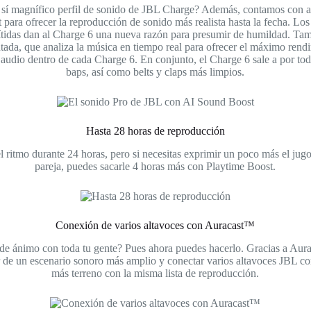
sí magnífico perfil de sonido de JBL Charge? Además, contamos con al
t para ofrecer la reproducción de sonido más realista hasta la fecha. 
s nítidas dan al Charge 6 una nueva razón para presumir de humildad. 
tada, que analiza la música en tiempo real para ofrecer el máximo rend
audio dentro de cada Charge 6. En conjunto, el Charge 6 sale a por tod
baps, así como belts y claps más limpios.
Hasta 28 horas de reproducción
 ritmo durante 24 horas, pero si necesitas exprimir un poco más el jugo 
pareja, puedes sacarle 4 horas más con Playtime Boost.
Conexión de varios altavoces con Auracast™
o de ánimo con toda tu gente? Pues ahora puedes hacerlo. Gracias a Au
ar de un escenario sonoro más amplio y conectar varios altavoces JBL c
más terreno con la misma lista de reproducción.