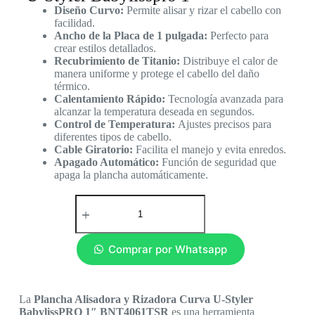
Diseño Curvo:
Permite alisar y rizar el cabello con
facilidad.
Ancho de la Placa de 1 pulgada:
Perfecto para
crear estilos detallados.
Recubrimiento de Titanio:
Distribuye el calor de
manera uniforme y protege el cabello del daño
térmico.
Calentamiento Rápido:
Tecnología avanzada para
alcanzar la temperatura deseada en segundos.
Control de Temperatura:
Ajustes precisos para
diferentes tipos de cabello.
Cable Giratorio:
Facilita el manejo y evita enredos.
Apagado Automático:
Función de seguridad que
apaga la plancha automáticamente.
Comprar por Whatsapp
La
Plancha Alisadora y Rizadora Curva U-Styler
BabylissPRO 1″ BNT4061TSR
es una herramienta