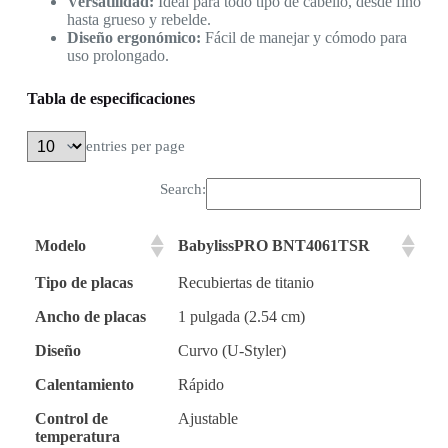
Versatilidad:
Ideal para todo tipo de cabello, desde fino
hasta grueso y rebelde.
Diseño ergonómico:
Fácil de manejar y cómodo para
uso prolongado.
Tabla de especificaciones
entries per page
Search:
Modelo
BabylissPRO BNT4061TSR
Tipo de placas
Recubiertas de titanio
Ancho de placas
1 pulgada (2.54 cm)
Diseño
Curvo (U-Styler)
Calentamiento
Rápido
Control de
Ajustable
temperatura