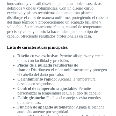
innovadora y versátil diseñada para crear looks lisos, rizos
definidos y ondas voluminosas. Con un diseño curvo
exclusivo y placas recubiertas de titanio, esta plancha
distribuye el calor de manera uniforme, protegiendo el cabello
del daño térmico y proporcionando un acabado brillante y
saludable. Su calentamiento rápido, control de temperatura
preciso y cable giratorio la hacen ideal para todo tipo de
cabello, ofreciendo resultados profesionales en casa.
Lista de características principales:
Diseño curvo exclusivo:
Permite alisar, rizar y crear
ondas con facilidad y precisión.
Placas de 1 pulgada recubiertas de
titanio:
Distribuyen el calor uniformemente y protegen
el cabello del daño por calor.
Calentamiento rápido:
Alcanza la temperatura
deseada en segundos.
Control de temperatura ajustable:
Permite
personalizar la temperatura según el tipo de cabello.
Cable giratorio:
Facilita el manejo y evita enredos
durante el uso.
Función de apagado automático:
Apaga la plancha
automáticamente por seguridad.