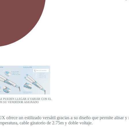
AS PUEDEN LLEGAR A VARIAR CON EL
ON SU VENDEDOR ASIGNADO
frece un estilizado versátil gracias a su diseño que permite alisar y 
mperatura, cable giratorio de 2.75m y doble voltaje.