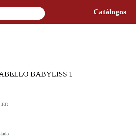
Catálogos
ABELLO BABYLISS 1
a LED
tado