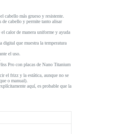
el cabello más grueso y resistente.
 de cabello y permite tanto alisar
e el calor de manera uniforme y ayuda
a digital que muestra la temperatura
nte el uso.
.
yliss Pro con placas de Nano Titanium
 el frizz y la estática, aunque no se
que o manual).
xplícitamente aquí, es probable que la