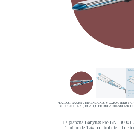
*LA ILUSTRACIÓN, DIMENSIONES Y CARACTERISTIC
PRODUCTO FINAL, CUALQUIER DUDA CONSULTAR C
La plancha Babyliss Pro BNT3000TUX o
Titanium de 1¼», control digital de te