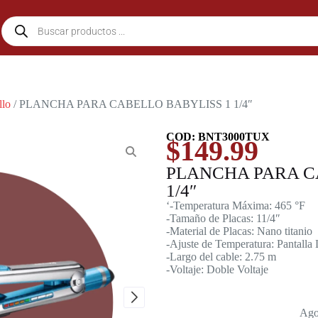
llo
/ PLANCHA PARA CABELLO BABYLISS 1 1/4″
COD: BNT3000TUX
$
149.99
PLANCHA PARA C
1/4″
‘-Temperatura Máxima: 465 °F
-Tamaño de Placas: 11/4″
-Material de Placas: Nano titanio
-Ajuste de Temperatura: Pantall
-Largo del cable: 2.75 m
-Voltaje: Doble Voltaje
Ago