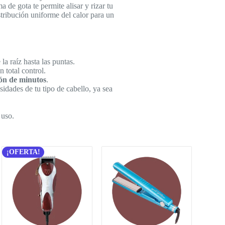
 de gota te permite alisar y rizar tu
stribución uniforme del calor para un
la raíz hasta las puntas.
 total control.
ión de minutos
.
sidades de tu tipo de cabello, ya sea
 uso.
¡OFERTA!