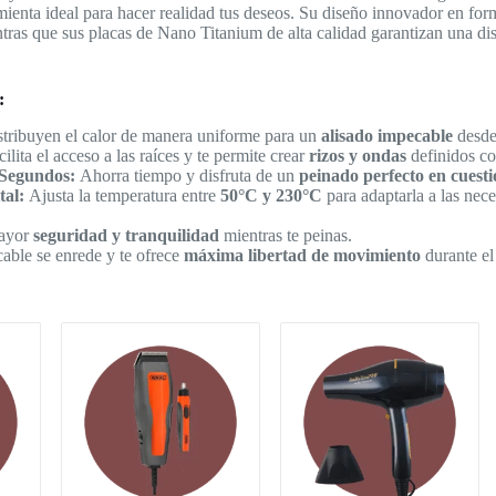
ienta ideal para hacer realidad tus deseos. Su diseño innovador en forma
ntras que sus placas de Nano Titanium de alta calidad garantizan una di
:
tribuyen el calor de manera uniforme para un
alisado impecable
desde 
ilita el acceso a las raíces y te permite crear
rizos y ondas
definidos con
 Segundos:
Ahorra tiempo y disfruta de un
peinado perfecto en cuest
tal:
Ajusta la temperatura entre
50°C y 230°C
para adaptarla a las nece
ayor
seguridad y tranquilidad
mientras te peinas.
cable se enrede y te ofrece
máxima libertad de movimiento
durante el