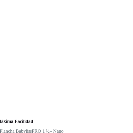
Máxima Facilidad
 La Plancha BabylissPRO 1 ½» Nano