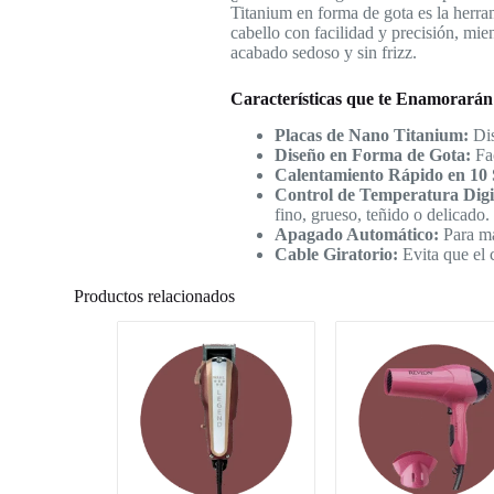
Titanium en forma de gota es la herram
cabello con facilidad y precisión, mie
acabado sedoso y sin frizz.
Características que te Enamorarán
Placas de Nano Titanium:
Dis
Diseño en Forma de Gota:
Fac
Calentamiento Rápido en 10
Control de Temperatura Digi
fino, grueso, teñido o delicado.
Apagado Automático:
Para m
Cable Giratorio:
Evita que el 
Productos relacionados