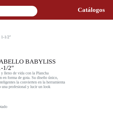
Catálogos
-1/2″
ABELLO BABYLISS
-1/2″
e y lleno de vida con la Plancha
en forma de gota. Su diseño único,
teligentes la convierten en la herramienta
o una profesional y lucir un look
tado