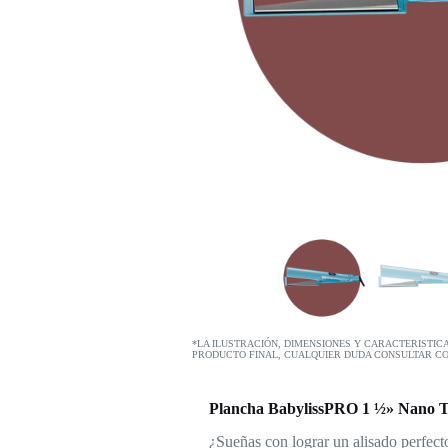
*LA ILUSTRACIÓN, DIMENSIONES Y CARACTERISTIC
PRODUCTO FINAL, CUALQUIER DUDA CONSULTAR C
Plancha BabylissPRO 1 ½» Nano Tit
¿Sueñas con lograr un alisado perfec