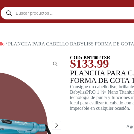
llo
/ PLANCHA PARA CABELLO BABYLISS FORMA DE GOTA 1
COD: BNT002TSR
$
133.99
PLANCHA PARA C
FORMA DE GOTA 1
Consigue un cabello liso, brillant
BabylissPRO 1 ½» Nano Titanium 
tecnología de punta y funciones in
ideal para estilizar tu cabello com
impecable en cualquier ocasión.
Ago