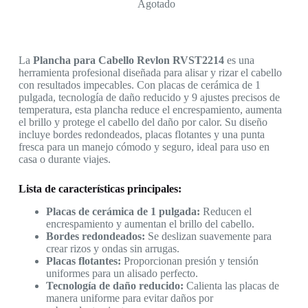
Agotado
La
Plancha para Cabello Revlon RVST2214
es una
herramienta profesional diseñada para alisar y rizar el cabello
con resultados impecables. Con placas de cerámica de 1
pulgada, tecnología de daño reducido y 9 ajustes precisos de
temperatura, esta plancha reduce el encrespamiento, aumenta
el brillo y protege el cabello del daño por calor. Su diseño
incluye bordes redondeados, placas flotantes y una punta
fresca para un manejo cómodo y seguro, ideal para uso en
casa o durante viajes.
Lista de características principales:
Placas de cerámica de 1 pulgada:
Reducen el
encrespamiento y aumentan el brillo del cabello.
Bordes redondeados:
Se deslizan suavemente para
crear rizos y ondas sin arrugas.
Placas flotantes:
Proporcionan presión y tensión
uniformes para un alisado perfecto.
Tecnología de daño reducido:
Calienta las placas de
manera uniforme para evitar daños por