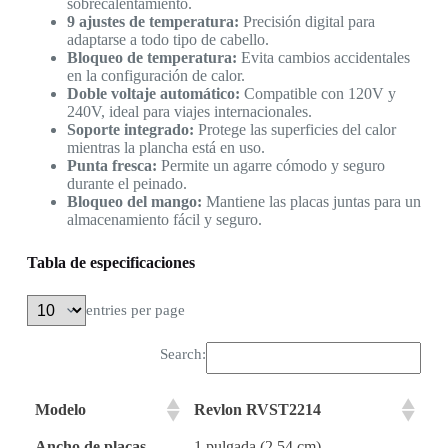
sobrecalentamiento.
9 ajustes de temperatura:
Precisión digital para
adaptarse a todo tipo de cabello.
Bloqueo de temperatura:
Evita cambios accidentales
en la configuración de calor.
Doble voltaje automático:
Compatible con 120V y
240V, ideal para viajes internacionales.
Soporte integrado:
Protege las superficies del calor
mientras la plancha está en uso.
Punta fresca:
Permite un agarre cómodo y seguro
durante el peinado.
Bloqueo del mango:
Mantiene las placas juntas para un
almacenamiento fácil y seguro.
Tabla de especificaciones
entries per page
Search:
Modelo
Revlon RVST2214
Ancho de placas
1 pulgada (2.54 cm)