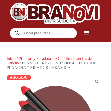
Inicio
/
Planchas y Secadoras de Cabello
/
Planchas de
Cabello
/ PLANCHA REVLON 1″ DOBLE FUNCION
PLANCHA Y RIZADOR CERAMICA