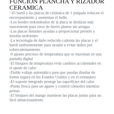
FUNCION PLANCHA Y RIZADOR
CERAMICA
‘-El barril y las placas de cerámica de 1 pulgada reducen el
encrespamiento y aumentan el brillo
-Los bordes redondeados de la placa se deslizan más
suavemente para rizos de hierro planos sin arrugas
-Las placas flotantes ayudan a proporcionar presión y
tensión uniformes
-La tecnología de daño reducido calienta las placas y el
barril uniformemente para ayudar a evitar daños por
sobrecalentamiento
-9 ajustes precisos de temperatura que se muestran en una
pantalla digital
-El bloqueo de temperatura evita cambios accidentales en
el ajuste de calor
-Doble voltaje automático para que puedas diseñar de
forma segura en los Estados Unidos y en el extranjero
-El soporte integrado protege las superficies del calor
-Punta fresca para un agarre y control cómodos mientras
peinas
-El bloqueo del mango mantiene las placas juntas para un
fácil almacenamiento