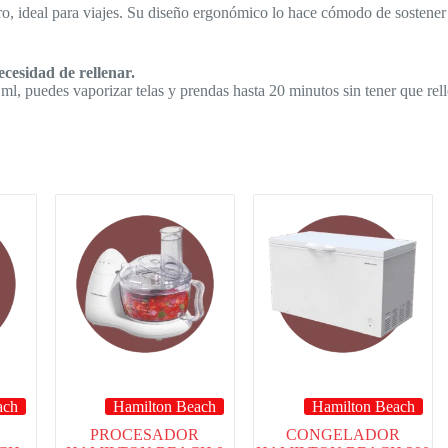
gero, ideal para viajes. Su diseño ergonómico lo hace cómodo de sostene
cesidad de rellenar.
, puedes vaporizar telas y prendas hasta 20 minutos sin tener que relle
ach
Hamilton Beach
Hamilton Beach
PROCESADOR
CONGELADOR