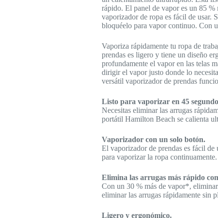
rápido. El panel de vapor es un 85 % m
vaporizador de ropa es fácil de usar. 
bloquéelo para vapor continuo. Con un
Vaporiza rápidamente tu ropa de trabaj
prendas es ligero y tiene un diseño e
profundamente el vapor en las telas m
dirigir el vapor justo donde lo neces
versátil vaporizador de prendas funcio
Listo para vaporizar en 45 segundo
Necesitas eliminar las arrugas rápida
portátil Hamilton Beach se calienta ul
Vaporizador con un solo botón.
El vaporizador de prendas es fácil de 
para vaporizar la ropa continuamente.
Elimina las arrugas más rápido co
Con un 30 % más de vapor*, eliminarás 
eliminar las arrugas rápidamente sin p
Ligero y ergonómico.