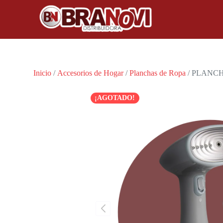
Inicio
/
Accesorios de Hogar
/
Planchas de Ropa
/ PLANC
¡AGOTADO!