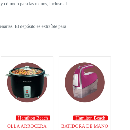
r y cómodo para las manos, incluso al
narlas. El depósito es extraíble para
Hamilton Beach
Hamilton Beach
OLLA ARROCERA
BATIDORA DE MANO