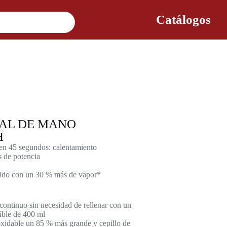
Catálogos
AL DE MANO
H
 en 45 segundos: calentamiento
s de potencia
pido con un 30 % más de vapor*
continuo sin necesidad de rellenar con un
íble de 400 ml
oxidable un 85 % más grande y cepillo de