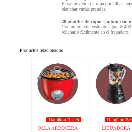
El vaporizador de ropa portátil es li
planchar varias prendas.
20 minutos de vapor continuo sin ne
Con un gran depósito de agua de 400 ml
rellenarlo fácilmente en el fregadero.
Productos relacionados
Hamilton Beach
Hamilton Be
OLLA ARROCERA
LICUADORA