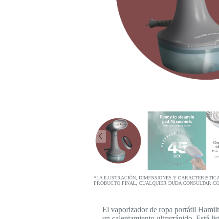
*LA ILUSTRACIÓN, DIMENSIONES Y CARACTERISTIC
PRODUCTO FINAL, CUALQUIER DUDA CONSULTAR C
El vaporizador de ropa portátil Hamil
un calentamiento ultrarrápido. Está li