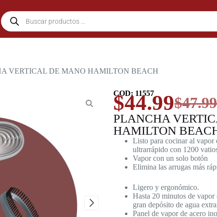
HA VERTICAL DE MANO HAMILTON BEACH
COD: 11557
$
44.99
$
47.99
PLANCHA VERTIC
HAMILTON BEAC
Listo para cocinar al vapor
ultrarrápido con 1200 vatio
Vapor con un solo botón
Elimina las arrugas más rá
Ligero y ergonómico.
Hasta 20 minutos de vapor 
gran depósito de agua extra
Panel de vapor de acero in