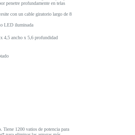
apor penetre profundamente en telas
esite con un cable giratorio largo de 8
do LED iluminada
 x 4,5 ancho x 5,6 profundidad
tado
. Tiene 1200 vatios de potencia para
r* para eliminar las arrugas más