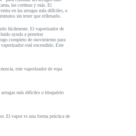
cama, las cortinas y más. El
ntra en las arrugas más difíciles, o
inutos sin tener que rellenarlo.
narlo fácilmente. El vaporizador de
cluido ayuda a penetrar
 rango completo de movimiento para
l vaporizador está encendido. Este
tencia, este vaporizador de ropa
 arrugas más difíciles o bloquéelo
or. El vapor es una forma práctica de