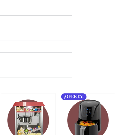
¡OFERTA!