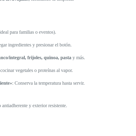
ideal para familias o eventos).
egar ingredientes y presionar el botón.
nco/integral, frijoles, quinoa, pasta
y más.
 cocinar vegetales o proteínas al vapor.
iente»
: Conserva la temperatura hasta servir.
 antiadherente y exterior resistente.