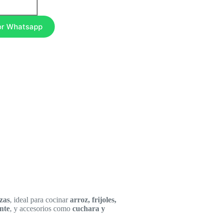
or Whatsapp
zas
, ideal para cocinar
arroz, frijoles,
nte
, y accesorios como
cuchara y