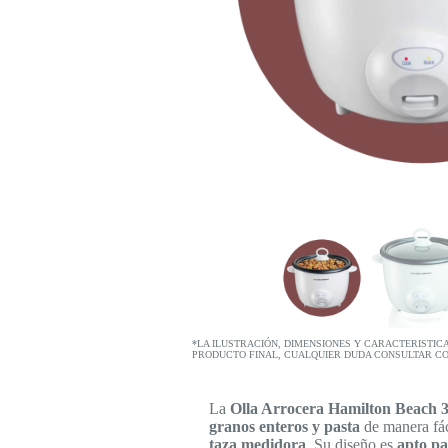
*LA ILUSTRACIÓN, DIMENSIONES Y CARACTERISTIC
PRODUCTO FINAL, CUALQUIER DUDA CONSULTAR C
La
Olla Arrocera Hamilton Beach 
granos enteros y pasta
de manera fác
taza medidora
. Su diseño es
apto pa