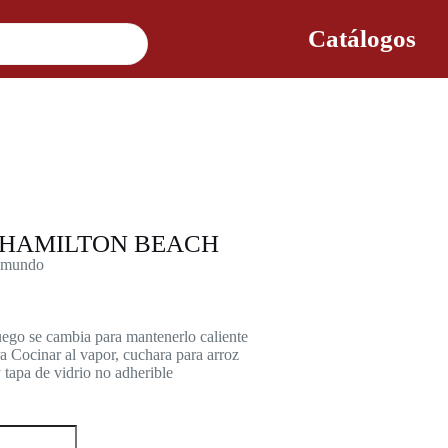
Catálogos
 HAMILTON BEACH
l mundo
uego se cambia para mantenerlo caliente
a Cocinar al vapor, cuchara para arroz
y tapa de vidrio no adherible