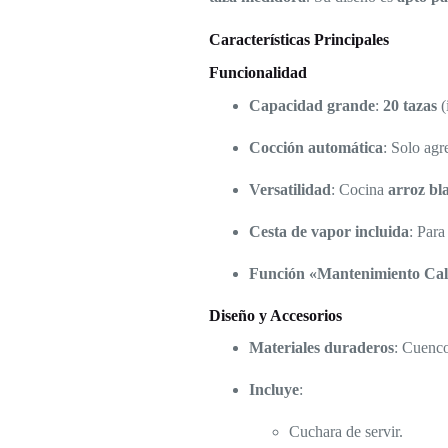
Características Principales
Funcionalidad
Capacidad grande
:
20 tazas
(
Cocción automática
: Solo agr
Versatilidad
: Cocina
arroz bla
Cesta de vapor incluida
: Para
Función «Mantenimiento Cal
Diseño y Accesorios
Materiales duraderos
: Cuenco
Incluye
:
Cuchara de servir.