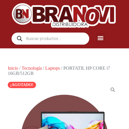
Inicio
/
Tecnología
/
Laptops
/ PORTATIL HP CORE i7
16GB/512GB
¡AGOTADO!