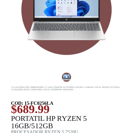
*LA ILUSTRACIÓN, DIMENSIONES Y CARACTERISTICAS PUEDEN LLEGAR A VARIAR CON EL PRODUCTO FINAL,
CUALQUIER DUDA CONSULTAR CON SU VENDEDOR ASIGNADO
COD: 15-FC0256LA
$
689.99
PORTATIL HP RYZEN 5
16GB/512GB
PROCESADOR RYZEN 5 7520U