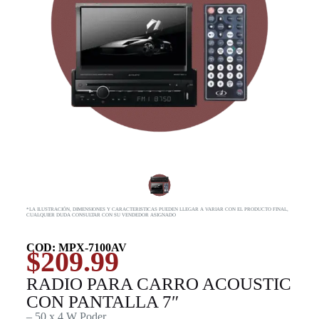
*LA ILUSTRACIÓN, DIMENSIONES Y CARACTERISTICAS PUEDEN LLEGAR A VARIAR CON EL PRODUCTO FINAL,
CUALQUIER DUDA CONSULTAR CON SU VENDEDOR ASIGNADO
COD: MPX-7100AV
$
209.99
RADIO PARA CARRO ACOUSTIC
CON PANTALLA 7″
– 50 x 4 W Poder