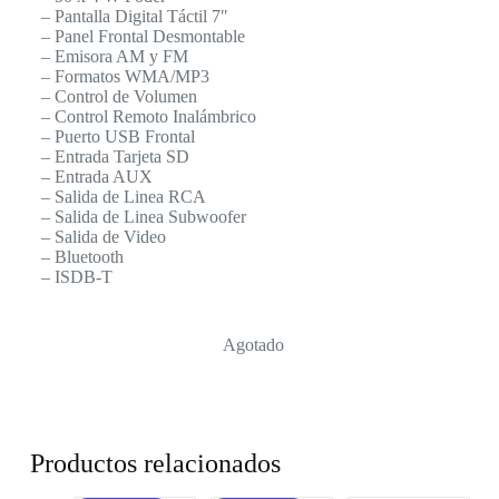
– Pantalla Digital Táctil 7″
– Panel Frontal Desmontable
– Emisora AM y FM
– Formatos WMA/MP3
– Control de Volumen
– Control Remoto Inalámbrico
– Puerto USB Frontal
– Entrada Tarjeta SD
– Entrada AUX
– Salida de Linea RCA
– Salida de Linea Subwoofer
– Salida de Video
– Bluetooth
– ISDB-T
Agotado
Productos relacionados