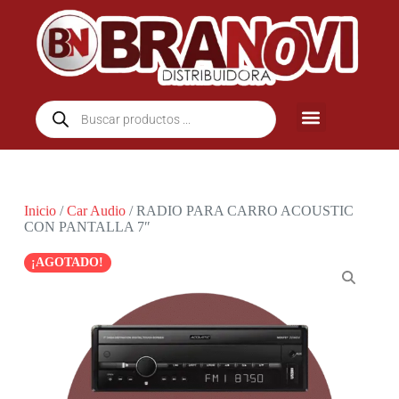
Inicio
/
Car Audio
/ RADIO PARA CARRO ACOUSTIC
CON PANTALLA 7″
¡AGOTADO!