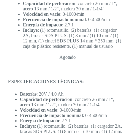
Capacidad de perforación
: concreto 26 mm / 1″,
acero 13 mm / 1/2″, madera 30 mm / 1-1/4″
Velocidad en vacío
: 0-1000/min
Frecuencia de impacto nominal
: 0-4500/min
Energía de impacto
: 2.7 J
Incluye
: (1) rotomartillo, (2) baterías, (1) cargador
2A, brocas SDS PLUS: (1) 8 mm / (1) 10 mm / (1)
12 mm, (1) cincel SDS PLUS 14 mm * 250 mm, (1)
caja de plástico resistente, (1) manual de usuario
Agotado
ESPECIFICACIONES TÉCNICAS:
Baterías
: 20V / 4.0 Ah
Capacidad de perforación
: concreto 26 mm / 1″,
acero 13 mm / 1/2″, madera 30 mm / 1-1/4″
Velocidad en vacío
: 0-1000/min
Frecuencia de impacto nominal
: 0-4500/min
Energía de impacto
: 2.7 J
Incluye
: (1) rotomartillo, (2) baterías, (1) cargador 2A,
brocas SDS PLUS: (1) 8 mm / (1) 10 mm / (1) 12 mm,