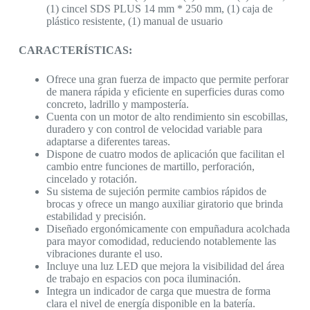
(1) cincel SDS PLUS 14 mm * 250 mm, (1) caja de
plástico resistente, (1) manual de usuario
CARACTERÍSTICAS:
Ofrece una gran fuerza de impacto que permite perforar
de manera rápida y eficiente en superficies duras como
concreto, ladrillo y mampostería.
Cuenta con un motor de alto rendimiento sin escobillas,
duradero y con control de velocidad variable para
adaptarse a diferentes tareas.
Dispone de cuatro modos de aplicación que facilitan el
cambio entre funciones de martillo, perforación,
cincelado y rotación.
Su sistema de sujeción permite cambios rápidos de
brocas y ofrece un mango auxiliar giratorio que brinda
estabilidad y precisión.
Diseñado ergonómicamente con empuñadura acolchada
para mayor comodidad, reduciendo notablemente las
vibraciones durante el uso.
Incluye una luz LED que mejora la visibilidad del área
de trabajo en espacios con poca iluminación.
Integra un indicador de carga que muestra de forma
clara el nivel de energía disponible en la batería.