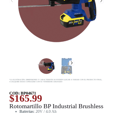
*LA ILUSTRACIÓN, DIMENSIONES Y CARACTERISTICAS PUEDEN LLEGAR A VARIAR CON EL PRODUCTO FINAL,
CUALQUIER DUDA CONSULTAR CON SU VENDEDOR ASIGNADO
COD: BP04671
$
165.99
Rotomartillo BP Industrial Brushless
Baterías
: 20V / 4.0 Ah