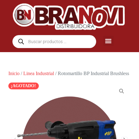
Inicio
/
Linea Industrial
/ Rotomartillo BP Industrial Brushless
¡AGOTADO!